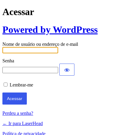
Acessar
Powered by WordPress
Nome de usuário ou endereço de e-mail
Senha
Lembrar-me
Perdeu a senha?
← Ir para LaserHead
Política de privacidade