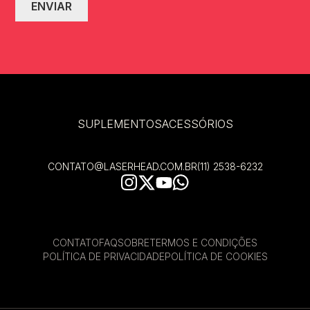
SUPLEMENTOS
ACESSÓRIOS
CONTATO@LASERHEAD.COM.BR
(11) 2538-6232
CONTATO
FAQ
SOBRE
TERMOS E CONDIÇÕES
POLÍTICA DE PRIVACIDADE
POLÍTICA DE COOKIES