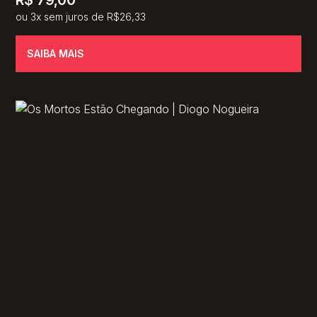
R$
79,00
ou 3x sem juros de R$26,33
SAIBA MAIS