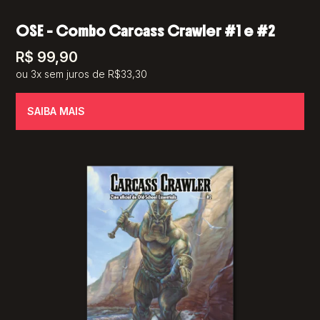
OSE – Combo Carcass Crawler #1 e #2
R$
99,90
ou 3x sem juros de R$33,30
SAIBA MAIS