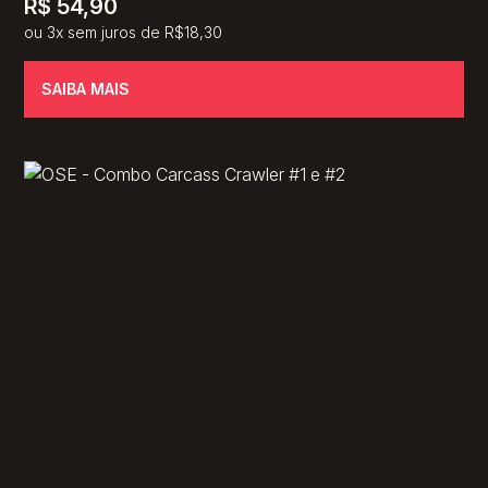
R$
54,90
ou 3x sem juros de R$18,30
SAIBA MAIS