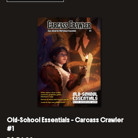
Old-School Essentials – Carcass Crawler
#1