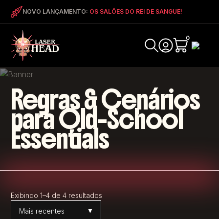
NOVO LANÇAMENTO:
OS SALÕES DO REI DE SANGUE!
0
Regras & Cenários
para Old-School
Essentials
Exibindo 1–4 de 4 resultados
Ordenar por