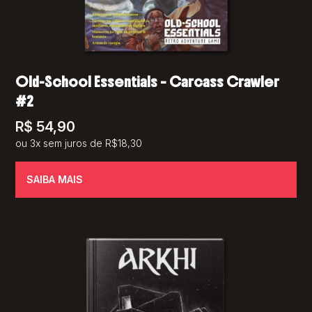
Old-School Essentials – Carcass Crawler
#2
R$
54,90
ou 3x sem juros de R$18,30
SAIBA MAIS