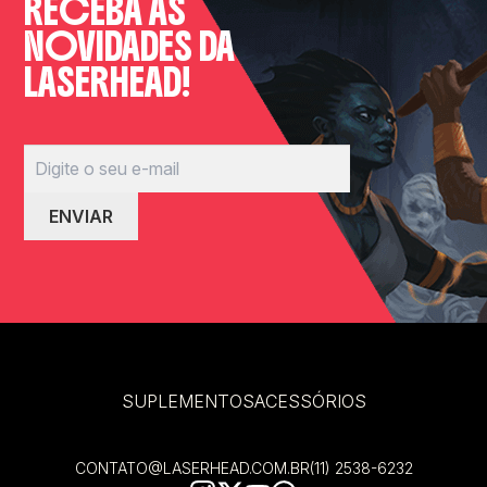
RECEBA AS
NOVIDADES DA
LASERHEAD!
SUPLEMENTOS
ACESSÓRIOS
CONTATO@LASERHEAD.COM.BR
(11) 2538-6232