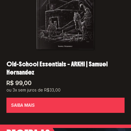
Old-School Essentials – ARKHI | Samuel
Hernandez
R$
99,00
ou 3x sem juros de R$33,00
SAIBA MAIS