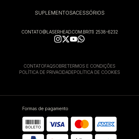
SUPLEMENTOS
ACESSÓRIOS
CONTATO@LASERHEAD.COM.BR
(11) 2538-6232
CONTATO
FAQ
SOBRE
TERMOS E CONDIÇÕES
POLÍTICA DE PRIVACIDADE
POLÍTICA DE COOKIES
Formas de pagamento