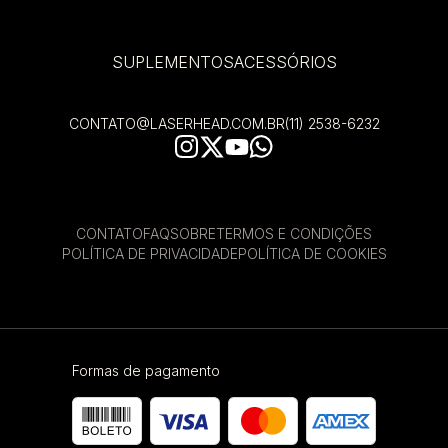
SUPLEMENTOS
ACESSÓRIOS
CONTATO@LASERHEAD.COM.BR
(11) 2538-6232
CONTATO
FAQ
SOBRE
TERMOS E CONDIÇÕES
POLÍTICA DE PRIVACIDADE
POLÍTICA DE COOKIES
Formas de pagamento