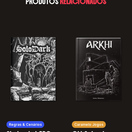
PRODUTOS
RELACIONADOS
Regras & Cenários
Caramelo Jogos