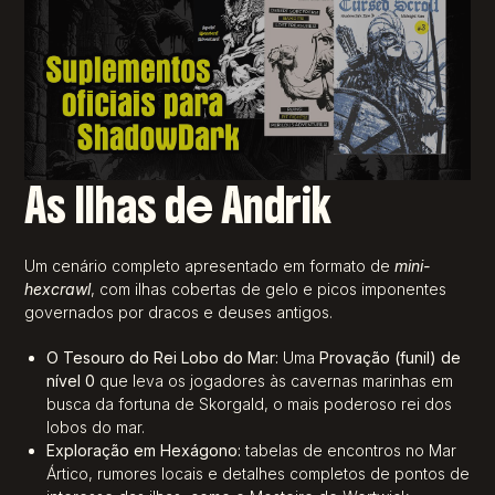
As Ilhas de Andrik
Um cenário completo apresentado em formato de
mini-
hexcrawl
, com ilhas cobertas de gelo e picos imponentes
governados por dracos e deuses antigos
.
O Tesouro do Rei Lobo do Mar:
Uma
Provação (funil) de
nível 0
que leva os jogadores às cavernas marinhas em
busca da fortuna de Skorgald, o mais poderoso rei dos
lobos do mar
.
Exploração em Hexágono:
tabelas de encontros no Mar
Ártico, rumores locais e detalhes completos de pontos de