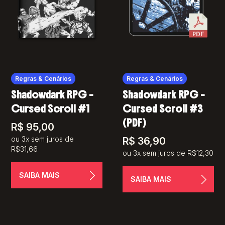
Regras & Cenários
Regras & Cenários
Shadowdark RPG –
Shadowdark RPG –
Cursed Scroll #1
Cursed Scroll #3
(PDF)
R$
95,00
ou 3x sem juros de
R$
36,90
R$31,66
ou 3x sem juros de R$12,30
SAIBA MAIS
SAIBA MAIS