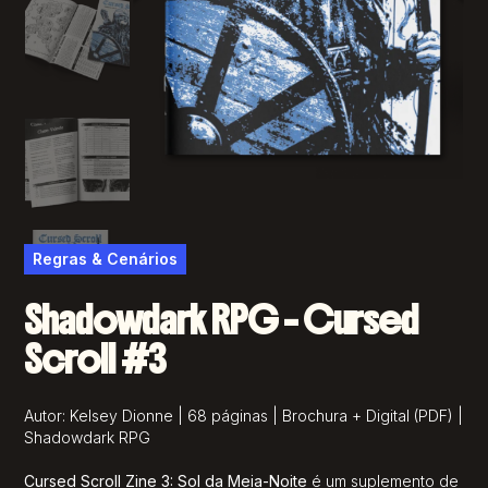
Regras & Cenários
Shadowdark RPG – Cursed
Scroll #3
Autor: Kelsey Dionne | 68 páginas | Brochura + Digital (PDF) |
Shadowdark RPG
Cursed Scroll Zine 3: Sol da Meia-Noite
é um suplemento de