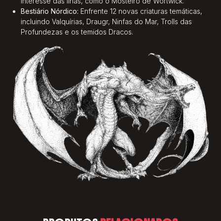
interesse das ilhas, como o Mosteiro de Wortwick
.
Bestiário Nórdico:
Enfrente 12 novas criaturas temáticas,
incluindo Valquírias, Draugr, Ninfas do Mar, Trolls das
Profundezas e os temidos Dracos
.