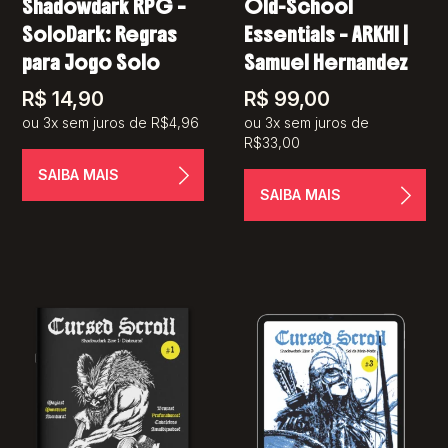
Shadowdark RPG –
Old-School
SoloDark: Regras
Essentials – ARKHI |
para Jogo Solo
Samuel Hernandez
R$
14,90
R$
99,00
ou 3x sem juros de R$4,96
ou 3x sem juros de
R$33,00
SAIBA MAIS
SAIBA MAIS