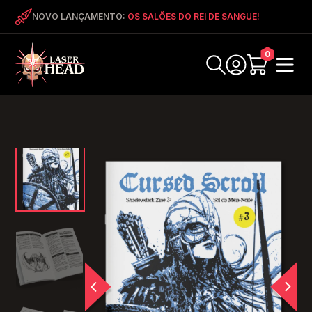
NOVO LANÇAMENTO:
OS SALÕES DO REI DE SANGUE!
0