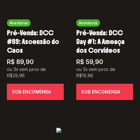
Aventuras
Aventuras
Pré-Venda: DCC
Pré-Venda: DCC
#89: Ascensão do
Day #1: A Ameaça
Caos
dos Corvídeos
R$
89,90
R$
59,90
ou 3x sem juros de
ou 3x sem juros de
R$29,96
R$19,96
SOB ENCOMENDA
SOB ENCOMENDA