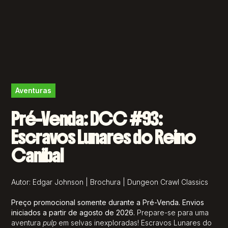
Aventuras
Pré-Venda: DCC #93:
Escravos Lunares do Reino
Canibal
Autor: Edgar Johnson | Brochura | Dungeon Crawl Classics
Preço promocional somente durante a Pré-Venda. Envios
iniciados a partir de agosto de 2026.
Prepare-se para uma
aventura
pulp
em selvas inexploradas!
Escravos Lunares do