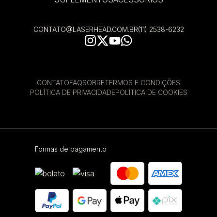
CONTATO@LASERHEAD.COM.BR
(11) 2538-6232
CONTATO
FAQ
SOBRE
TERMOS E CONDIÇÕES
POLÍTICA DE PRIVACIDADE
POLÍTICA DE COOKIES
Formas de pagamento