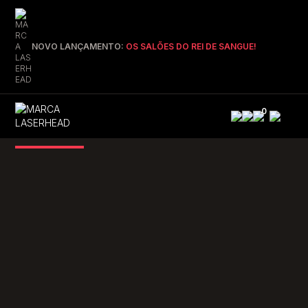
NOVO LANÇAMENTO:
OS SALÕES DO REI DE SANGUE!
0