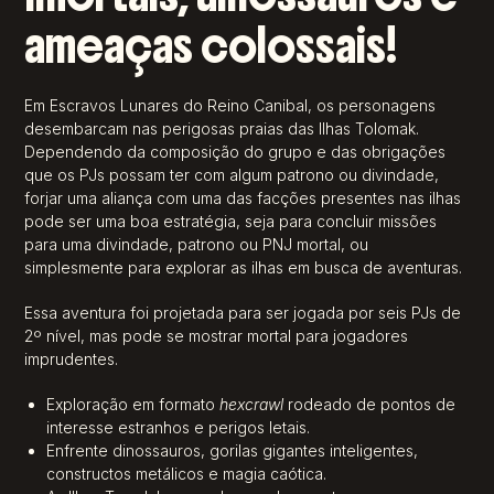
ameaças colossais!
Em Escravos Lunares do Reino Canibal, os personagens
desembarcam nas perigosas praias das Ilhas Tolomak.
Dependendo da composição do grupo e das obrigações
que os PJs possam ter com algum patrono ou divindade,
forjar uma aliança com uma das facções presentes nas ilhas
pode ser uma boa estratégia, seja para concluir missões
para uma divindade, patrono ou PNJ mortal, ou
simplesmente para explorar as ilhas em busca de aventuras.
Essa aventura foi projetada para ser jogada por seis PJs de
2º nível, mas pode se mostrar mortal para jogadores
imprudentes.
Exploração em formato
hexcrawl
rodeado de pontos de
interesse estranhos e perigos letais
.
Enfrente dinossauros, gorilas gigantes inteligentes,
constructos metálicos e magia caótica
.