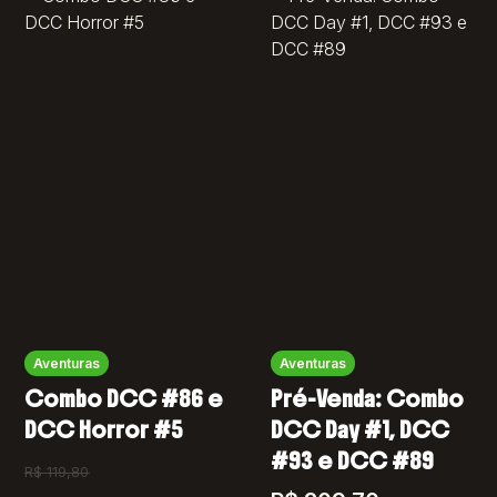
Aventuras
Aventuras
Combo DCC #86 e
Pré-Venda: Combo
DCC Horror #5
DCC Day #1, DCC
#93 e DCC #89
R$
119,80