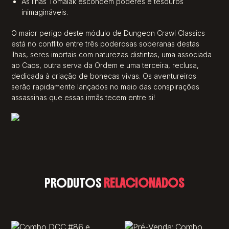
As Ilhas Tomalak escondem poderes e tesouros
inimagináveis.
O maior perigo deste módulo de Dungeon Crawl Classics
está no conflito entre três poderosas soberanas destas
ilhas, seres imortais com naturezas distintas, uma associada
ao Caos, outra serva da Ordem e uma terceira, reclusa,
dedicada à criação de bonecas vivas. Os aventureiros
serão rapidamente lançados no meio das conspirações
assassinas que essas irmãs tecem entre si!
PRODUTOS
RELACIONADOS