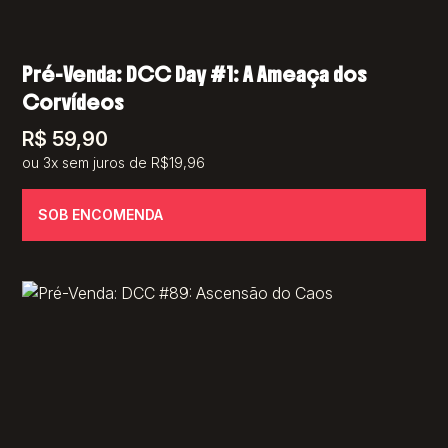
Pré-Venda: DCC Day #1: A Ameaça dos
Corvídeos
R$
59,90
ou 3x sem juros de R$19,96
SOB ENCOMENDA