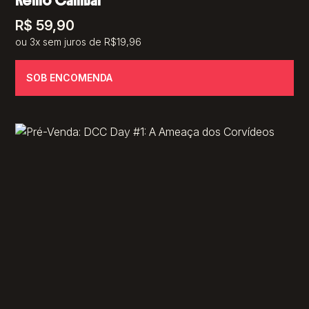
Reino Canibal
R$
59,90
ou 3x sem juros de R$19,96
SOB ENCOMENDA