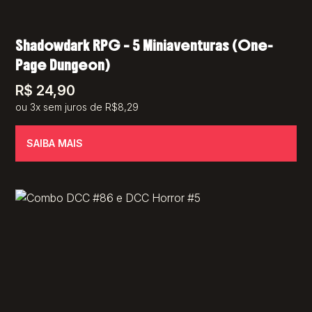
Shadowdark RPG – 5 Miniaventuras (One-
Page Dungeon)
R$
24,90
ou 3x sem juros de R$8,29
SAIBA MAIS