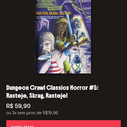
Dungeon Crawl Classics Horror #5:
Rasteje, Skrag, Rasteje!
R$
59,90
ou 3x sem juros de R$19,96