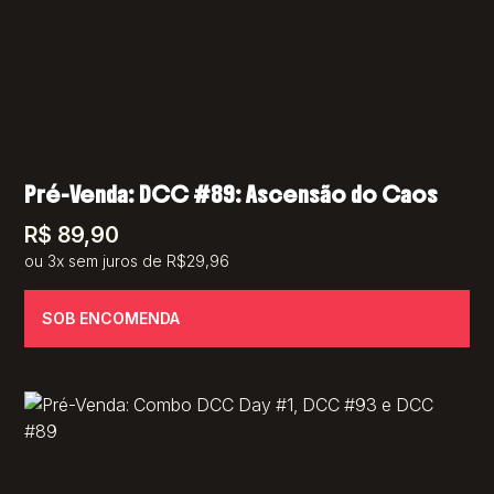
Pré-Venda: DCC #89: Ascensão do Caos
R$
89,90
ou 3x sem juros de R$29,96
SOB ENCOMENDA