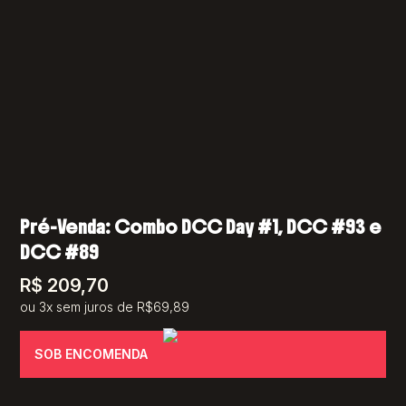
Pré-Venda: Combo DCC Day #1, DCC #93 e
DCC #89
R$
209,70
ou 3x sem juros de R$69,89
SOB ENCOMENDA