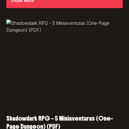
SAIBA MAIS
Shadowdark RPG – 5 Miniaventuras (One-
Page Dungeon) (PDF)