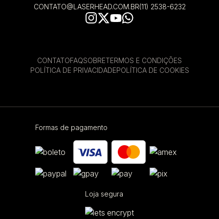
CONTATO@LASERHEAD.COM.BR
(11) 2538-6232
CONTATO
FAQ
SOBRE
TERMOS E CONDIÇÕES
POLÍTICA DE PRIVACIDADE
POLÍTICA DE COOKIES
Formas de pagamento
Loja segura