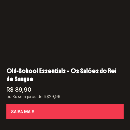
Old-School Essentials – Os Salões do Rei
de Sangue
R$
89,90
ou 3x sem juros de R$29,96
SAIBA MAIS