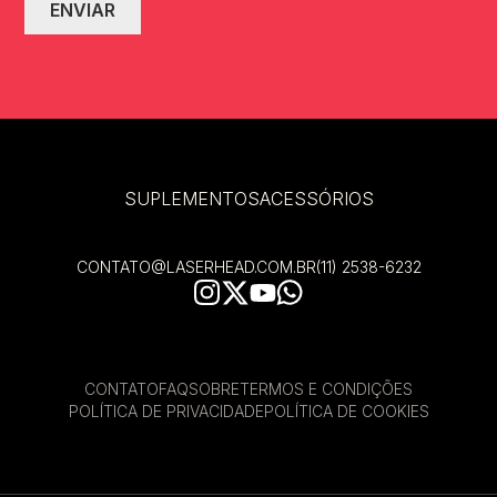
SUPLEMENTOS
ACESSÓRIOS
CONTATO@LASERHEAD.COM.BR
(11) 2538-6232
CONTATO
FAQ
SOBRE
TERMOS E CONDIÇÕES
POLÍTICA DE PRIVACIDADE
POLÍTICA DE COOKIES