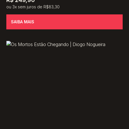
R$
249,90
ou 3x sem juros de R$83,30
SAIBA MAIS