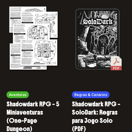
Aventuras
Regras & Cenários
Shadowdark RPG – 5
Shadowdark RPG –
Miniaventuras
SoloDark: Regras
(One-Page
para Jogo Solo
Dungeon)
(PDF)