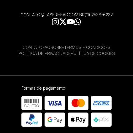
CONTATO@LASERHEAD.COM.BR
(11) 2538-6232
CONTATO
FAQ
SOBRE
TERMOS E CONDIÇÕES
POLÍTICA DE PRIVACIDADE
POLÍTICA DE COOKIES
Formas de pagamento