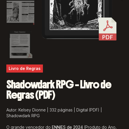
Livro de Regras
Shadowdark RPG – Livro de
Regras (PDF)
Autor: Kelsey Dionne | 332 páginas | Digital (PDF) |
Shadowdark RPG
O grande vencedor do
ENNIES
de 2024
(Produto do Ano,