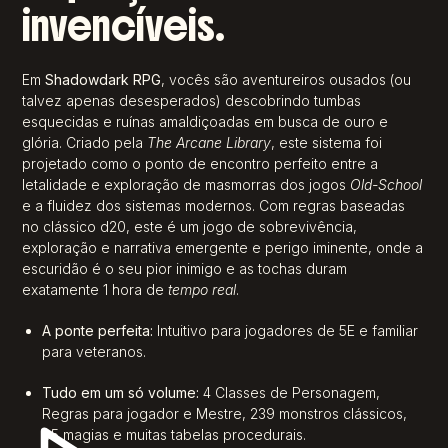
invencíveis.
Em
Shadowdark RPG
, vocês são aventureiros ousados (ou
talvez apenas desesperados) descobrindo tumbas
esquecidas e ruínas amaldiçoadas em busca de ouro e
glória. Criado pela
The Arcane Library
, este sistema foi
projetado como o ponto de encontro perfeito entre a
letalidade e exploração de masmorras dos jogos
Old-School
e a fluidez dos sistemas modernos. Com regras baseadas
no clássico d20, este é um jogo de sobrevivência,
exploração e narrativa emergente e perigo iminente, onde a
escuridão é o seu pior inimigo e as tochas duram
exatamente 1 hora de
tempo real
.
A ponte perfeita:
Intuitivo para jogadores de 5E e familiar
para veteranos.
Tudo em um só volume:
4 Classes de Personagem,
Regras para jogador e Mestre, 239 monstros clássicos,
85 magias e muitas tabelas procedurais.