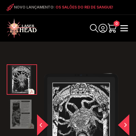
NOVO LANÇAMENTO:
OS SALÕES DO REI DE SANGUE!
0