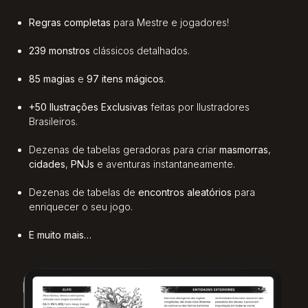
Regras completas
para Mestre e jogadores!
239 monstros
clássicos detalhados.
85 magias
e
97 itens mágicos
.
+50 Ilustrações Exclusivas
feitas por Ilustradores
Brasileiros.
Dezenas de tabelas geradoras para criar
masmorras
,
cidades
,
PNJs
e aventuras instantaneamente.
Dezenas de tabelas de
encontros aleatórios
para
enriquecer o seu jogo.
E muito mais…