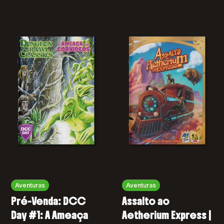
Aventuras
Aventuras
Pré-Venda: DCC
Assalto ao
Day #1: A Ameaça
Aetherium Express |