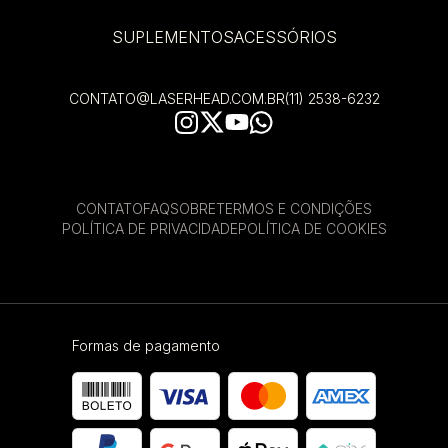
SUPLEMENTOS
ACESSÓRIOS
CONTATO@LASERHEAD.COM.BR
(11) 2538-6232
CONTATO
FAQ
SOBRE
TERMOS E CONDIÇÕES
POLÍTICA DE PRIVACIDADE
POLÍTICA DE COOKIES
Formas de pagamento