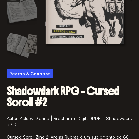
Regras & Cenários
Shadowdark RPG – Cursed
Scroll #2
Autor: Kelsey Dionne | Brochura + Digital (PDF) | Shadowdark
RPG
Cursed Scroll Zine 2: Areias Rubras
é um suplemento de 68