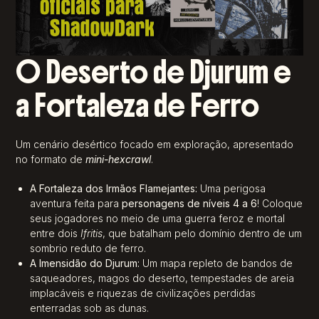
O Deserto de Djurum e
a Fortaleza de Ferro
Um cenário desértico focado em exploração, apresentado
no formato de
mini-hexcrawl
.
A Fortaleza dos Irmãos Flamejantes:
Uma perigosa
aventura feita para
personagens de níveis 4 a 6
! Coloque
seus jogadores no meio de uma guerra feroz e mortal
entre dois
Ifritis
, que batalham pelo domínio dentro de um
sombrio reduto de ferro.
A Imensidão do Djurum:
Um mapa repleto de bandos de
saqueadores, magos do deserto, tempestades de areia
implacáveis e riquezas de civilizações perdidas
enterradas sob as dunas.