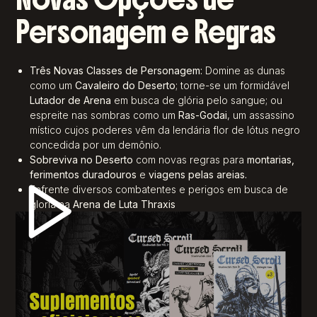
Personagem e Regras
Três Novas Classes de Personagem:
Domine as dunas
como um
Cavaleiro do Deserto
; torne-se um formidável
Lutador de Arena
em busca de glória pelo sangue; ou
espreite nas sombras como um
Ras-Godai
, um assassino
místico cujos poderes vêm da lendária flor de lótus negro
concedida por um demônio.
Sobreviva no Deserto
com novas regras para
montarias,
ferimentos duradouros
e
viagens pelas areias.
Enfrente diversos combatentes e perigos em busca de
gloria na
Arena de Luta Thraxis