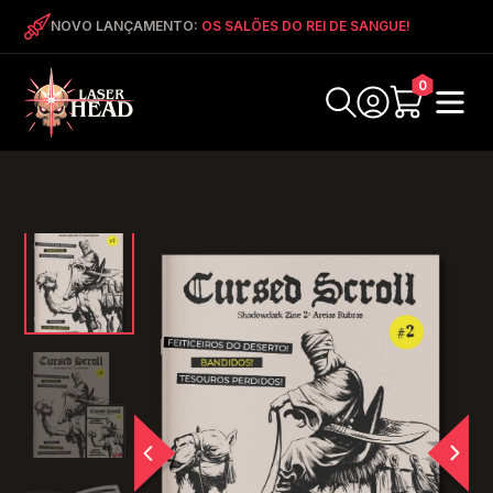
NOVO LANÇAMENTO:
OS SALÕES DO REI DE SANGUE!
0