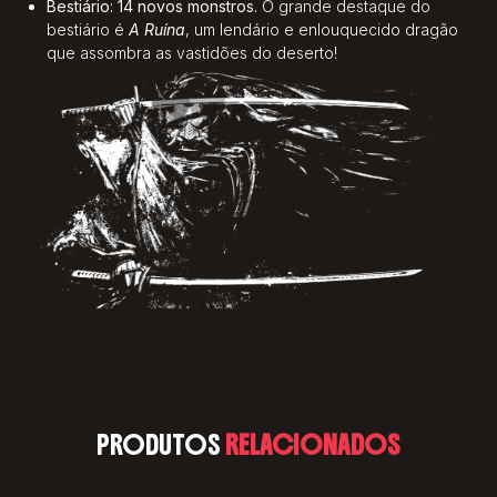
Bestiário:
14 novos monstros.
O grande destaque do
bestiário é
A Ruína
, um lendário e enlouquecido dragão
que assombra as vastidões do deserto!
PRODUTOS
RELACIONADOS