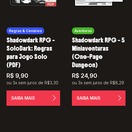
Regras & Cenários
Aventuras
Shadowdark RPG –
Shadowdark RPG – 5
SoloDark: Regras
Miniaventuras
para Jogo Solo
(One-Page
(PDF)
Dungeon)
R$
9,90
R$
24,90
ou 3x sem juros de R$3,30
ou 3x sem juros de R$8,29
SAIBA MAIS
SAIBA MAIS