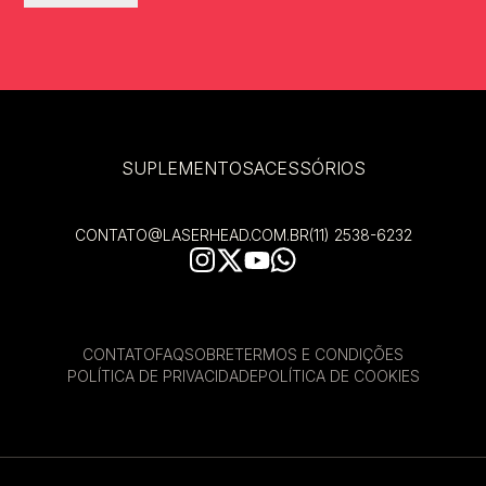
SUPLEMENTOS
ACESSÓRIOS
CONTATO@LASERHEAD.COM.BR
(11) 2538-6232
CONTATO
FAQ
SOBRE
TERMOS E CONDIÇÕES
POLÍTICA DE PRIVACIDADE
POLÍTICA DE COOKIES