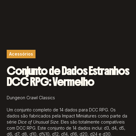
Acessórios
Conjunto de Dados Estranhos
DCC RPG: Vermelho
Dungeon Crawl Classics
Um conjunto completo de 14 dados para DCC RPG. Os
dados são fabricados pela Impact Miniatures como parte da
série
Dice of Unusual Size
. Eles são totalmente compatíveis
com DCC RPG. Este conjunto de 14 dados inclui: d3, d4, d5,
d6, d7, d8, d10, d%10, d12, d14, d16, d20, d24 e d30.