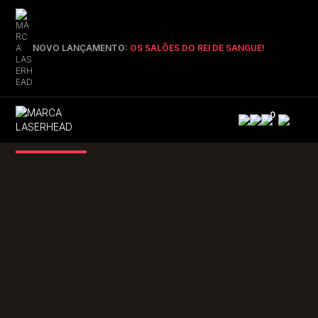
NOVO LANÇAMENTO:
OS SALÕES DO REI DE SANGUE!
0