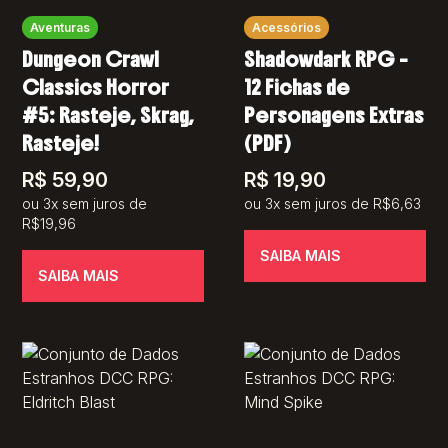
Aventuras
Acessórios
Dungeon Crawl
Shadowdark RPG –
Classics Horror
12 Fichas de
#5: Rasteje, Skrag,
Personagens Extras
Rasteje!
(PDF)
R$
59,90
R$
19,90
ou 3x sem juros de
ou 3x sem juros de R$6,63
R$19,96
SAIBA MAIS
SAIBA MAIS