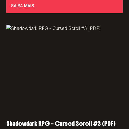
SAIBA MAIS
Shadowdark RPG – Cursed Scroll #3 (PDF)