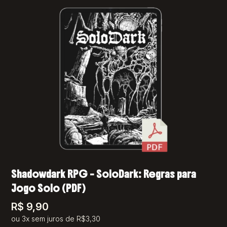
Shadowdark RPG – SoloDark: Regras para
Jogo Solo (PDF)
R$
9,90
ou 3x sem juros de R$3,30