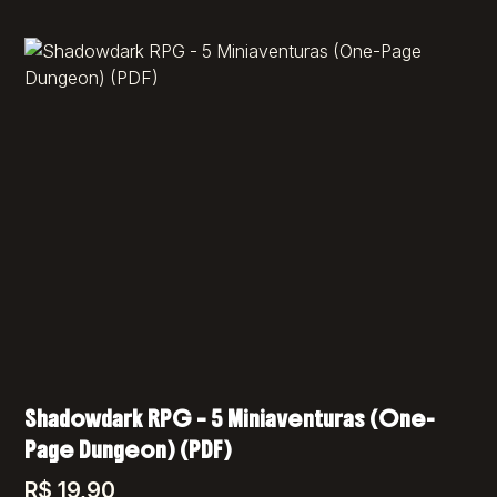
Shadowdark RPG – 5 Miniaventuras (One-
Page Dungeon) (PDF)
R$
19,90