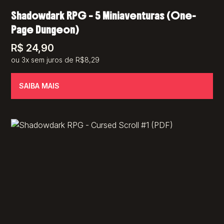
Shadowdark RPG – 5 Miniaventuras (One-
Page Dungeon)
R$
24,90
ou 3x sem juros de R$8,29
SAIBA MAIS