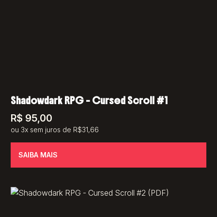
Shadowdark RPG – Cursed Scroll #1
R$
95,00
ou 3x sem juros de R$31,66
SAIBA MAIS