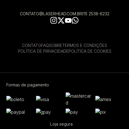
CONTATO@LASERHEAD.COM.BR
(11) 2538-6232
CONTATO
FAQ
SOBRE
TERMOS E CONDIÇÕES
POLÍTICA DE PRIVACIDADE
POLÍTICA DE COOKIES
Formas de pagamento
Loja segura