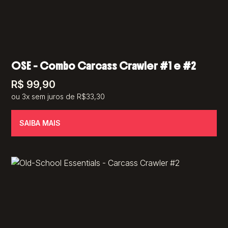
OSE – Combo Carcass Crawler #1 e #2
R$
99,90
ou 3x sem juros de R$33,30
SAIBA MAIS