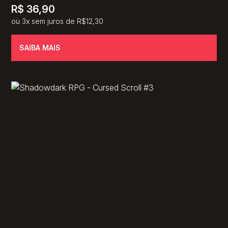
R$
36,90
ou 3x sem juros de R$12,30
SAIBA MAIS