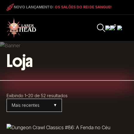
NOVO LANÇAMENTO:
OS SALÕES DO REI DE SANGUE!
0
Loja
Exibindo 1–20 de 52 resultados
Ordenar por