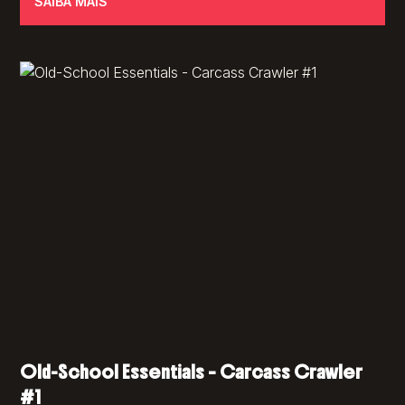
SAIBA MAIS
Old-School Essentials – Carcass Crawler
#1