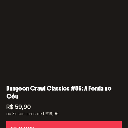
Dungeon Crawl Classics #86: A Fenda no
Céu
R$
59,90
ou 3x sem juros de R$19,96