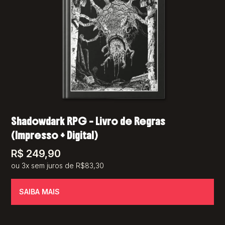
Shadowdark RPG – Livro de Regras
(Impresso + Digital)
R$
249,90
ou 3x sem juros de R$83,30
SAIBA MAIS