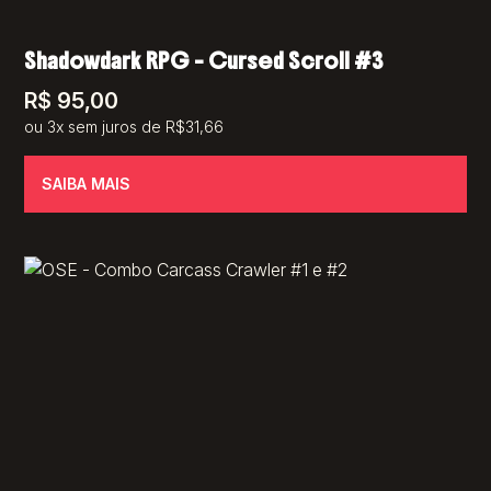
Shadowdark RPG – Cursed Scroll #3
R$
95,00
ou 3x sem juros de R$31,66
SAIBA MAIS