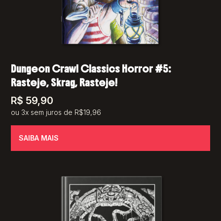
Dungeon Crawl Classics Horror #5:
Rasteje, Skrag, Rasteje!
R$
59,90
ou 3x sem juros de R$19,96
SAIBA MAIS