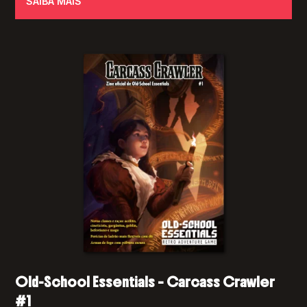
SAIBA MAIS
Old-School Essentials – Carcass Crawler
#1