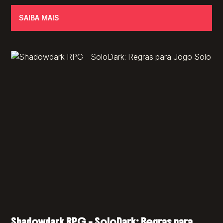
SAIBA MAIS
Shadowdark RPG – SoloDark: Regras para