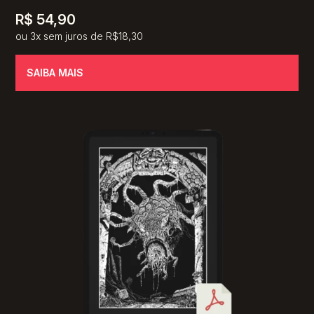
R$
54,90
ou 3x sem juros de R$18,30
SAIBA MAIS