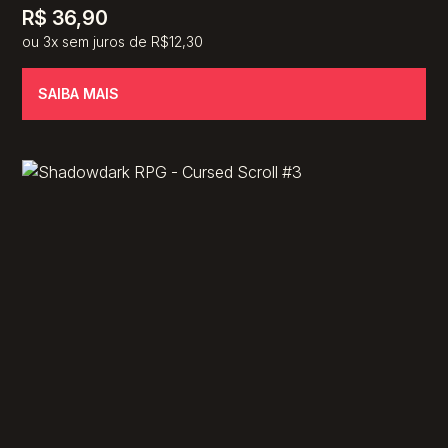
R$
36,90
ou 3x sem juros de R$12,30
SAIBA MAIS