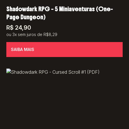
Shadowdark RPG – 5 Miniaventuras (One-
Page Dungeon)
R$
24,90
ou 3x sem juros de R$8,29
SAIBA MAIS