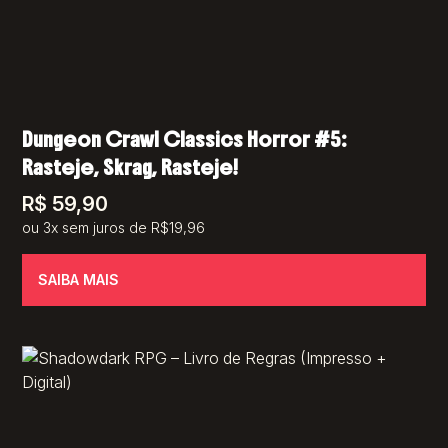
Dungeon Crawl Classics Horror #5:
Rasteje, Skrag, Rasteje!
R$
59,90
ou 3x sem juros de R$19,96
SAIBA MAIS