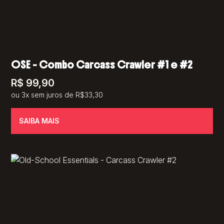
OSE – Combo Carcass Crawler #1 e #2
R$
99,90
ou 3x sem juros de R$33,30
SAIBA MAIS