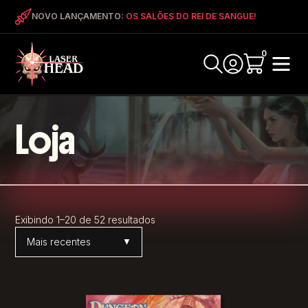
NOVO LANÇAMENTO:
OS SALÕES DO REI DE SANGUE!
0
Loja
Exibindo 1–20 de 52 resultados
Ordenar por