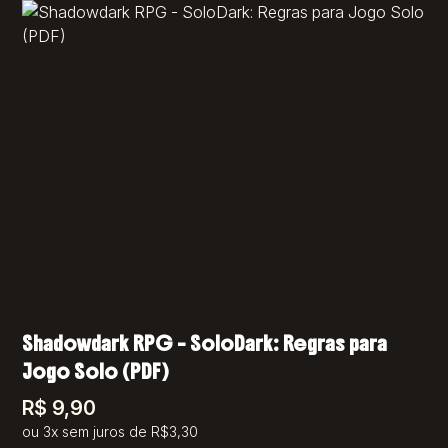
Shadowdark RPG – SoloDark: Regras para
Jogo Solo (PDF)
R$
9,90
ou 3x sem juros de R$3,30