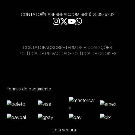
CONTATO@LASERHEAD.COM.BR
(11) 2538-6232
CONTATO
FAQ
SOBRE
TERMOS E CONDIÇÕES
POLÍTICA DE PRIVACIDADE
POLÍTICA DE COOKIES
Formas de pagamento
Loja segura