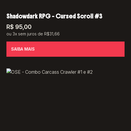
Shadowdark RPG – Cursed Scroll #3
R$
95,00
ou 3x sem juros de R$31,66
SAIBA MAIS