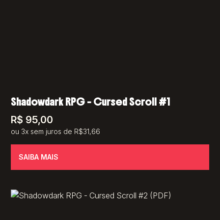
Shadowdark RPG – Cursed Scroll #1
R$
95,00
ou 3x sem juros de R$31,66
SAIBA MAIS