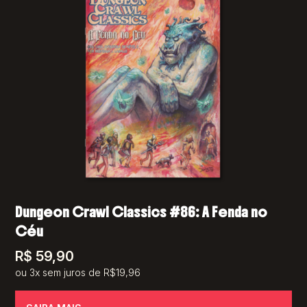
Dungeon Crawl Classics #86: A Fenda no
Céu
R$
59,90
ou 3x sem juros de R$19,96