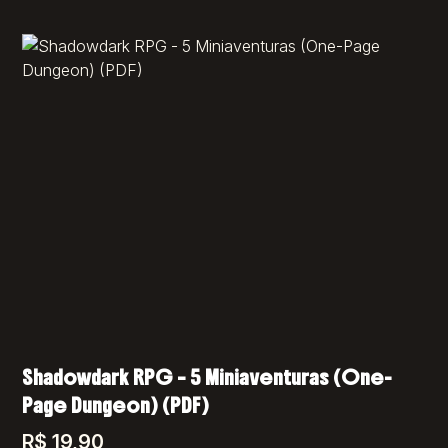
Shadowdark RPG – 5 Miniaventuras (One-
Page Dungeon) (PDF)
R$
19,90