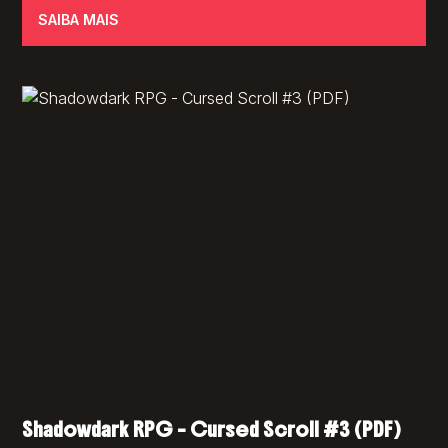
SAIBA MAIS
Shadowdark RPG – Cursed Scroll #3 (PDF)