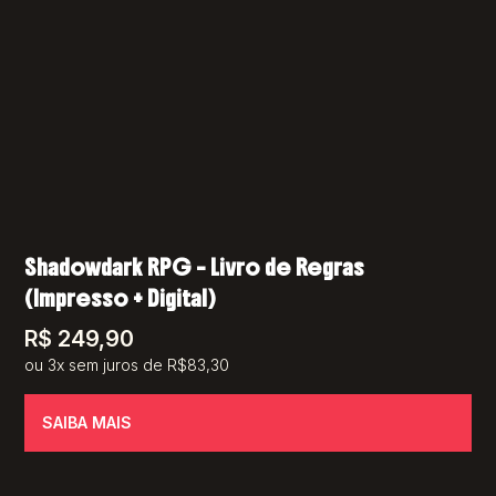
Shadowdark RPG – Livro de Regras
(Impresso + Digital)
R$
249,90
ou 3x sem juros de R$83,30
SAIBA MAIS