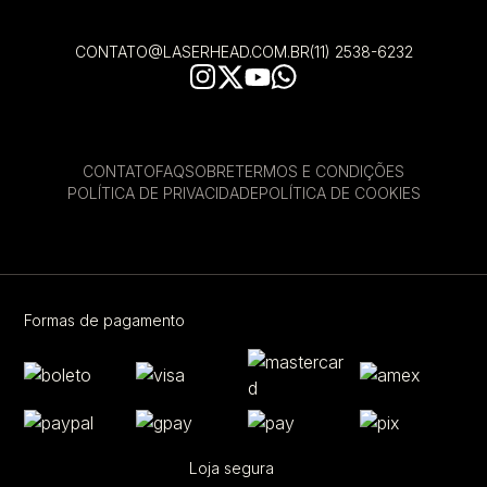
CONTATO@LASERHEAD.COM.BR
(11) 2538-6232
CONTATO
FAQ
SOBRE
TERMOS E CONDIÇÕES
POLÍTICA DE PRIVACIDADE
POLÍTICA DE COOKIES
Formas de pagamento
Loja segura