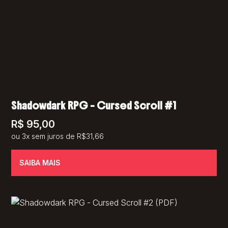
Shadowdark RPG – Cursed Scroll #1
R$
95,00
ou 3x sem juros de R$31,66
SAIBA MAIS