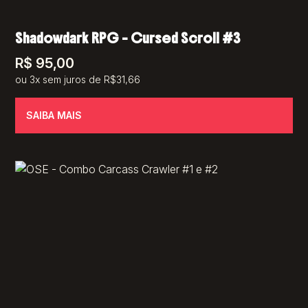
Shadowdark RPG – Cursed Scroll #3
R$
95,00
ou 3x sem juros de R$31,66
SAIBA MAIS