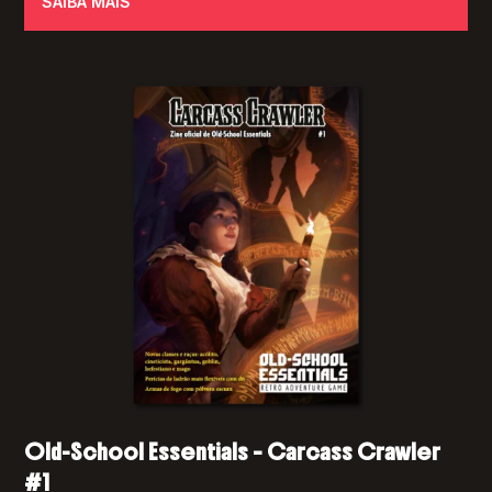
SAIBA MAIS
Old-School Essentials – Carcass Crawler
#1