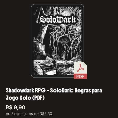
Shadowdark RPG – SoloDark: Regras para
Jogo Solo (PDF)
R$
9,90
ou 3x sem juros de R$3,30