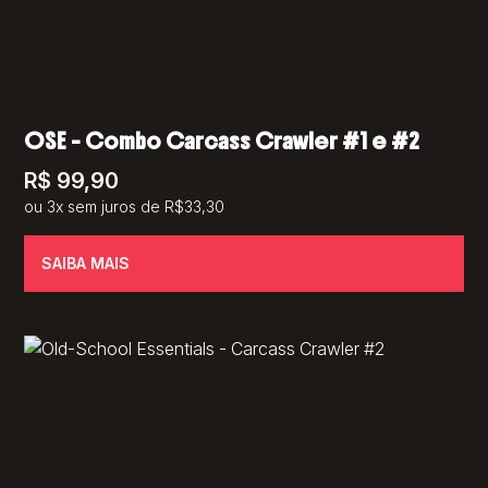
OSE – Combo Carcass Crawler #1 e #2
R$
99,90
ou 3x sem juros de R$33,30
SAIBA MAIS