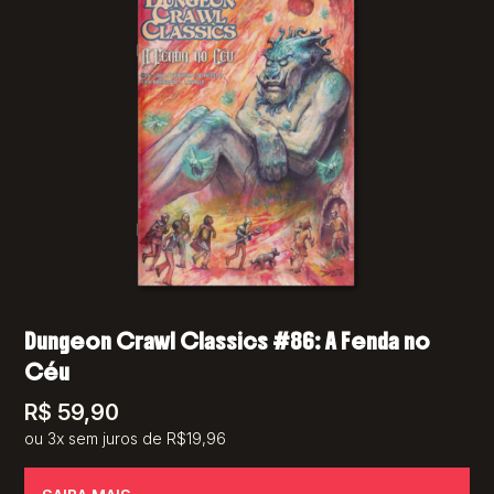
Dungeon Crawl Classics #86: A Fenda no
Céu
R$
59,90
ou 3x sem juros de R$19,96