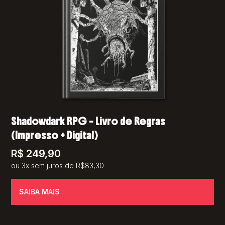
Shadowdark RPG – Livro de Regras
(Impresso + Digital)
R$
249,90
ou 3x sem juros de R$83,30
SAIBA MAIS