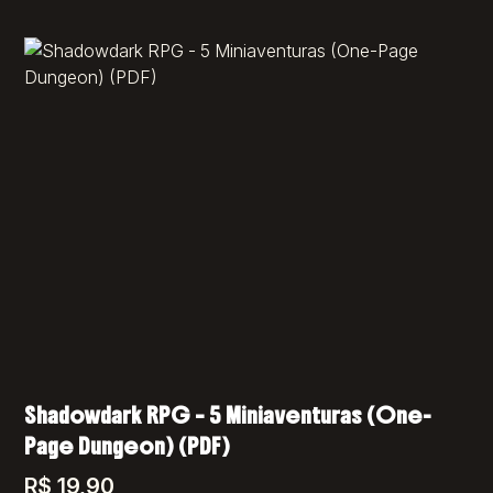
Shadowdark RPG – 5 Miniaventuras (One-
Page Dungeon) (PDF)
R$
19,90