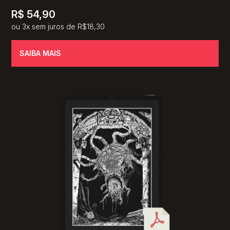
R$
54,90
ou 3x sem juros de R$18,30
SAIBA MAIS