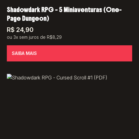
Shadowdark RPG – 5 Miniaventuras (One-
Page Dungeon)
R$
24,90
ou 3x sem juros de R$8,29
SAIBA MAIS