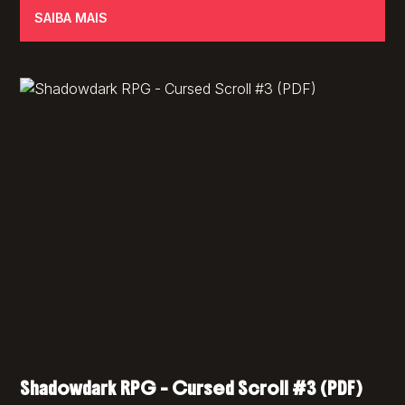
SAIBA MAIS
Shadowdark RPG – Cursed Scroll #3 (PDF)