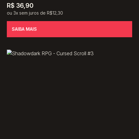
R$
36,90
ou 3x sem juros de R$12,30
SAIBA MAIS