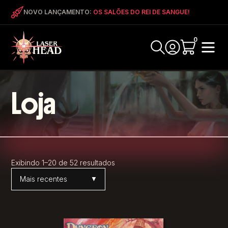
NOVO LANÇAMENTO:
OS SALÕES DO REI DE SANGUE!
0
Loja
Exibindo 1–20 de 52 resultados
Ordenar por