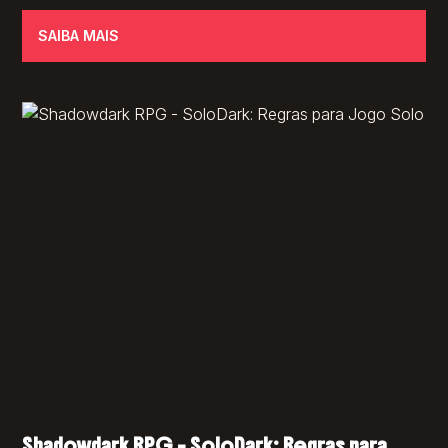
SAIBA MAIS
Shadowdark RPG – SoloDark: Regras para