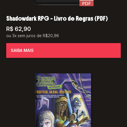
Shadowdark RPG – Livro de Regras (PDF)
R$
62,90
ou 3x sem juros de R$20,96
SAIBA MAIS