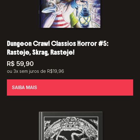
Dungeon Crawl Classics Horror #5:
Rasteje, Skrag, Rasteje!
R$
59,90
ou 3x sem juros de R$19,96
SAIBA MAIS