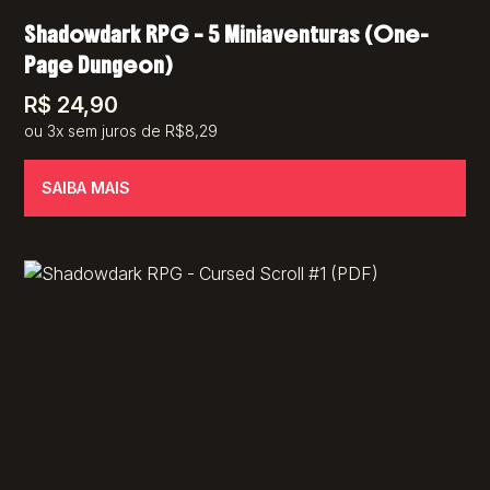
Shadowdark RPG – 5 Miniaventuras (One-
Page Dungeon)
R$
24,90
ou 3x sem juros de R$8,29
SAIBA MAIS