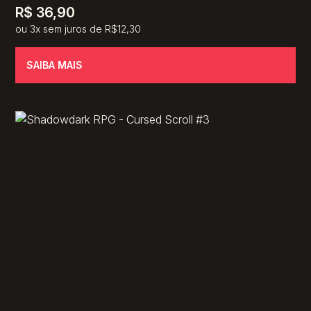
R$
36,90
ou 3x sem juros de R$12,30
SAIBA MAIS