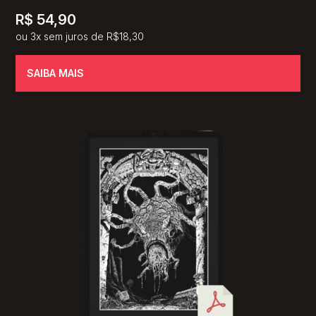
R$
54,90
ou 3x sem juros de R$18,30
SAIBA MAIS