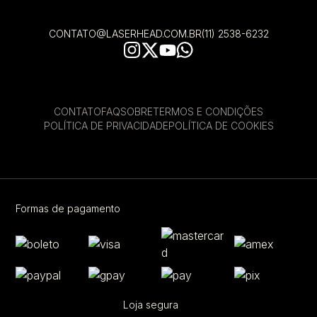
CONTATO@LASERHEAD.COM.BR
(11) 2538-6232
CONTATO
FAQ
SOBRE
TERMOS E CONDIÇÕES
POLÍTICA DE PRIVACIDADE
POLÍTICA DE COOKIES
Formas de pagamento
Loja segura