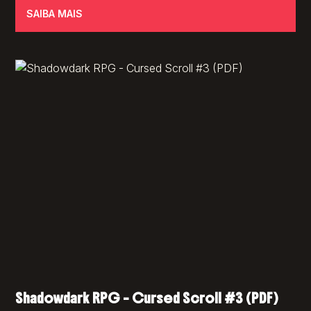
SAIBA MAIS
Shadowdark RPG – Cursed Scroll #3 (PDF)