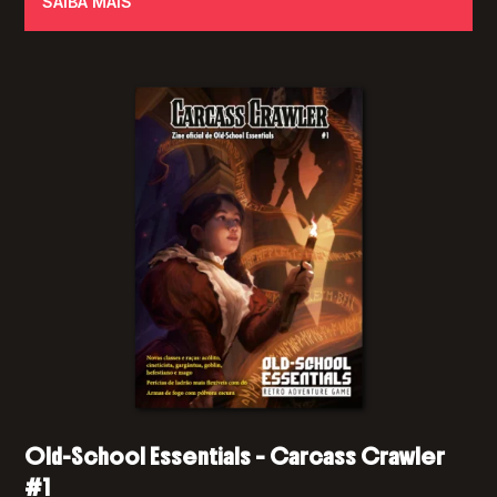
SAIBA MAIS
Old-School Essentials – Carcass Crawler
#1