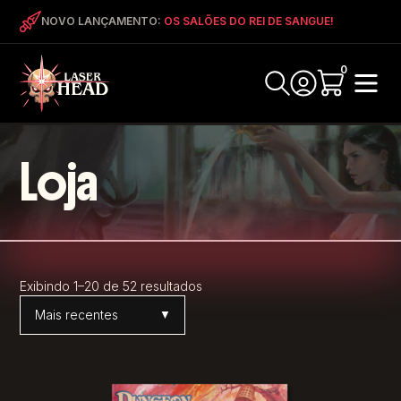
NOVO LANÇAMENTO:
OS SALÕES DO REI DE SANGUE!
0
Loja
Exibindo 1–20 de 52 resultados
Ordenar por