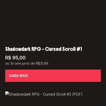
Shadowdark RPG – Cursed Scroll #1
R$
95,00
ou 3x sem juros de R$31,66
SAIBA MAIS