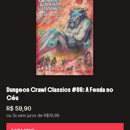
Dungeon Crawl Classics #86: A Fenda no
Céu
R$
59,90
ou 3x sem juros de R$19,96