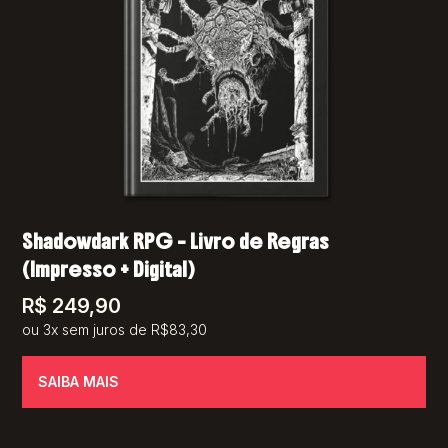
Shadowdark RPG – Livro de Regras
(Impresso + Digital)
R$
249,90
ou 3x sem juros de R$83,30
SAIBA MAIS