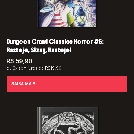
Dungeon Crawl Classics Horror #5:
Rasteje, Skrag, Rasteje!
R$
59,90
ou 3x sem juros de R$19,96
SAIBA MAIS