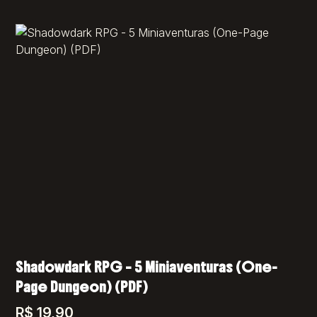
Shadowdark RPG – 5 Miniaventuras (One-
Page Dungeon) (PDF)
R$
19,90