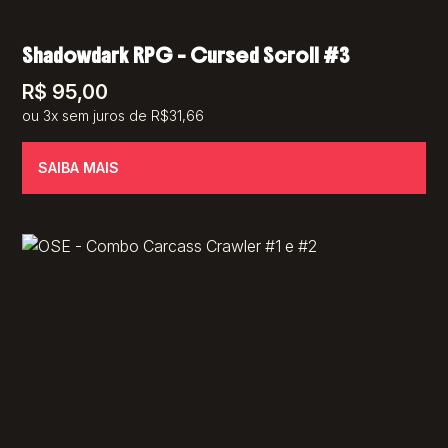
Shadowdark RPG – Cursed Scroll #3
R$
95,00
ou 3x sem juros de R$31,66
SAIBA MAIS