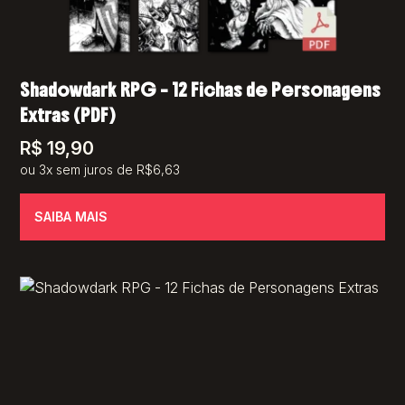
Shadowdark RPG – 12 Fichas de Personagens
Extras (PDF)
R$
19,90
ou 3x sem juros de R$6,63
SAIBA MAIS