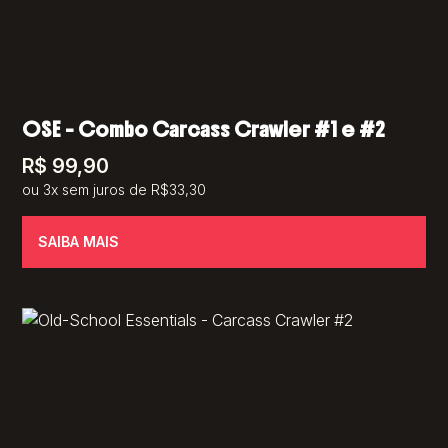
OSE – Combo Carcass Crawler #1 e #2
R$
99,90
ou 3x sem juros de R$33,30
SAIBA MAIS