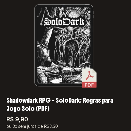
Shadowdark RPG – SoloDark: Regras para
Jogo Solo (PDF)
R$
9,90
ou 3x sem juros de R$3,30