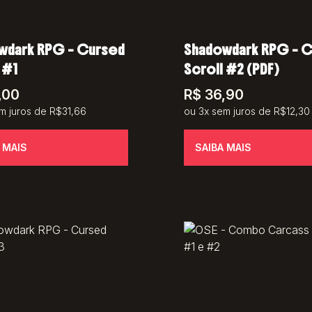
wdark RPG – Cursed
Shadowdark RPG – 
 #1
Scroll #2 (PDF)
,00
R$
36,90
m juros de R$31,66
ou 3x sem juros de R$12,30
 MAIS
SAIBA MAIS