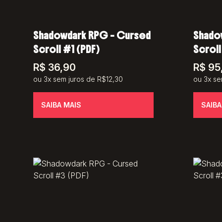
Shadowdark RPG – Cursed
Shado
Scroll #1 (PDF)
Scroll
R$
36,90
R$
95
ou 3x sem juros de R$12,30
ou 3x se
SAIBA MAIS
SAIBA