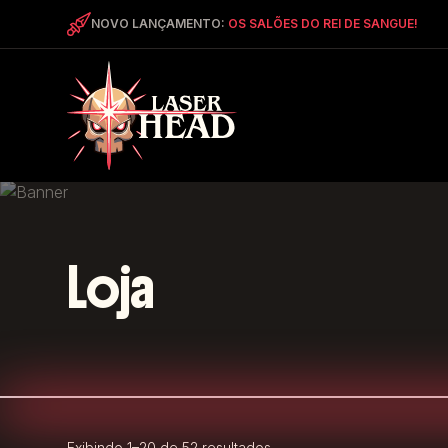
NOVO LANÇAMENTO:
OS SALÕES DO REI DE SANGUE!
Loja
Exibindo 1–20 de 52 resultados