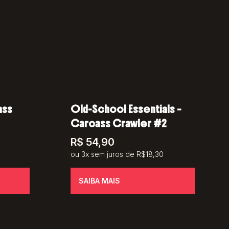
ass
Old-School Essentials –
Carcass Crawler #2
R$
54,90
ou 3x sem juros de R$18,30
SAIBA MAIS