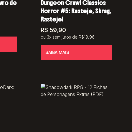
vro de
Dungeon Crawl Classics
Horror #5: Rasteje, Skrag,
Rasteje!
6
R$
59,90
ou 3x sem juros de R$19,96
SAIBA MAIS