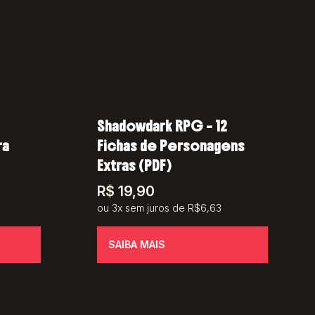
Shadowdark RPG – 12
ra
Fichas de Personagens
Extras (PDF)
R$
19,90
ou 3x sem juros de R$6,63
SAIBA MAIS