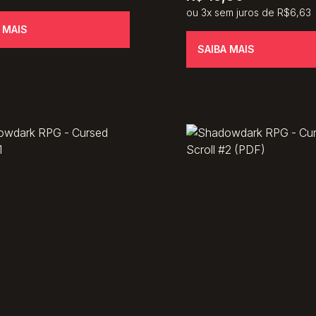
ou 3x sem juros de R$6,63
 MAIS
SAIBA MAIS