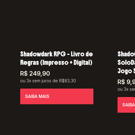
Shadowdark RPG – Livro de
Shado
Regras (Impresso + Digital)
SoloDa
Jogo 
R$
249,90
ou 3x sem juros de R$83,30
R$
9,
ou 3x se
SAIBA MAIS
SAIBA