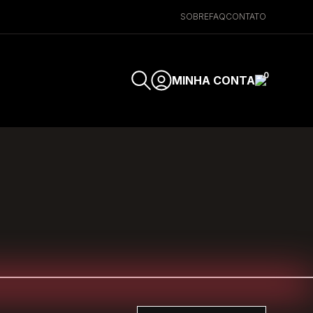
SOBRE
FAQ
CONTATO
0
MINHA CONTA