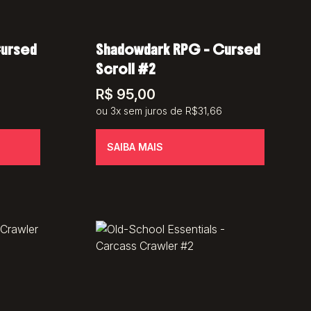
Cursed
Shadowdark RPG – Cursed
Scroll #2
R$
95,00
ou 3x sem juros de R$31,66
SAIBA MAIS