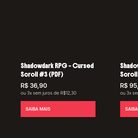
Shadowdark RPG – Cursed
Shado
Scroll #3 (PDF)
Scroll
R$
36,90
R$
95
ou 3x sem juros de R$12,30
ou 3x se
SAIBA MAIS
SAIBA